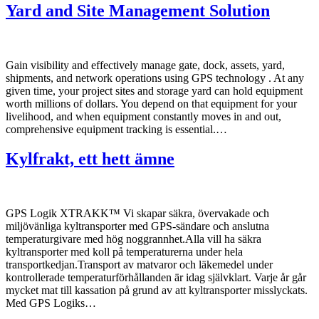
Yard and Site Management Solution
Gain visibility and effectively manage gate, dock, assets, yard,
shipments, and network operations using GPS technology . At any
given time, your project sites and storage yard can hold equipment
worth millions of dollars. You depend on that equipment for your
livelihood, and when equipment constantly moves in and out,
comprehensive equipment tracking is essential.…
Kylfrakt, ett hett ämne
GPS Logik XTRAKK™ Vi skapar säkra, övervakade och
miljövänliga kyltransporter med GPS-sändare och anslutna
temperaturgivare med hög noggrannhet.Alla vill ha säkra
kyltransporter med koll på temperaturerna under hela
transportkedjan.Transport av matvaror och läkemedel under
kontrollerade temperaturförhållanden är idag självklart. Varje år går
mycket mat till kassation på grund av att kyltransporter misslyckats.
Med GPS Logiks…