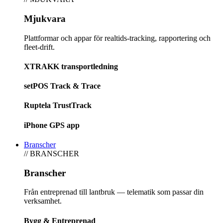
Mjukvara
Plattformar och appar för realtids-tracking, rapportering och
fleet-drift.
XTRAKK transportledning
setPOS Track & Trace
Ruptela TrustTrack
iPhone GPS app
Branscher
// BRANSCHER
Branscher
Från entreprenad till lantbruk — telematik som passar din
verksamhet.
Bygg & Entreprenad