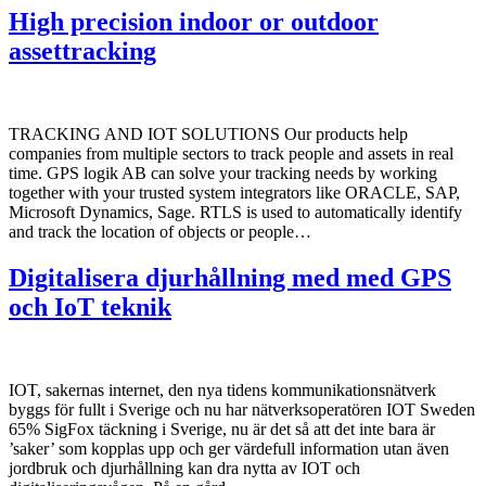
High precision indoor or outdoor
assettracking
TRACKING AND IOT SOLUTIONS Our products help
companies from multiple sectors to track people and assets in real
time. GPS logik AB can solve your tracking needs by working
together with your trusted system integrators like ORACLE, SAP,
Microsoft Dynamics, Sage. RTLS is used to automatically identify
and track the location of objects or people…
Digitalisera djurhållning med med GPS
och IoT teknik
IOT, sakernas internet, den nya tidens kommunikationsnätverk
byggs för fullt i Sverige och nu har nätverksoperatören IOT Sweden
65% SigFox täckning i Sverige, nu är det så att det inte bara är
’saker’ som kopplas upp och ger värdefull information utan även
jordbruk och djurhållning kan dra nytta av IOT och