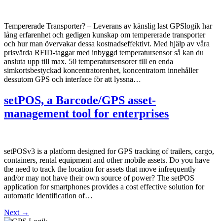
Tempererade Transporter? – Leverans av känslig last GPSlogik har
lång erfarenhet och gedigen kunskap om tempererade transporter
och hur man övervakar dessa kostnadseffektivt. Med hjälp av våra
prisvärda RFID-taggar med inbyggd temperatursensor så kan du
ansluta upp till max. 50 temperatursensorer till en enda
simkortsbestyckad koncentratorenhet, koncentratorn innehåller
dessutom GPS och interface för att lyssna…
setPOS, a Barcode/GPS asset-
management tool for enterprises
setPOSv3 is a platform designed for GPS tracking of trailers, cargo,
containers, rental equipment and other mobile assets. Do you have
the need to track the location for assets that move infrequently
and/or may not have their own source of power? The setPOS
application for smartphones provides a cost effective solution for
automatic identification of…
Next
→