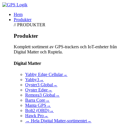
Hem
Produkter
// PRODUKTER
Produkter
Komplett sortiment av GPS-trackers och IoT-enheter från
Digital Matter och Ruptela.
Digital Matter
Yabby Edge Cellular
→
Yabby3
→
Oyster3 Global
→
Oyster Edge
→
Remora3 Global
→
Barra Core
→
Manta GPS
→
Bolt2 (OBD)
→
Hawk Pro
→
→ Hela Digital Matter-sortimentet
→