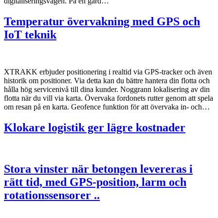
digitaliseringsvågen. På en gård…
Temperatur övervakning med GPS och
IoT teknik
XTRAKK erbjuder positionering i realtid via GPS-tracker och även
historik om positioner. Via detta kan du bättre hantera din flotta och
hålla hög servicenivå till dina kunder. Noggrann lokalisering av din
flotta när du vill via karta. Övervaka fordonets rutter genom att spela
om resan på en karta. Geofence funktion för att övervaka in- och…
Klokare logistik ger lägre kostnader
Stora vinster när betongen levereras i
rätt tid, med GPS-position, larm och
rotationssensorer ..