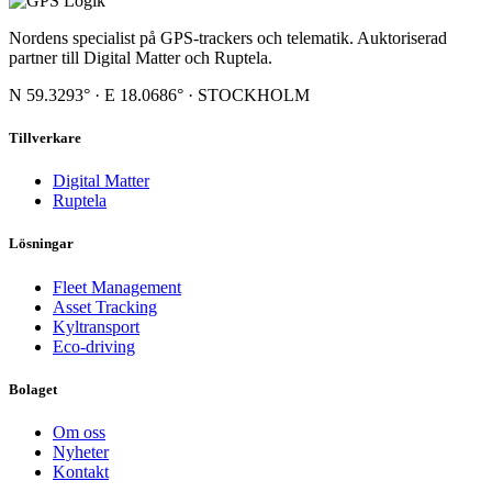
Nordens specialist på GPS-trackers och telematik. Auktoriserad
partner till Digital Matter och Ruptela.
N 59.3293° · E 18.0686° · STOCKHOLM
Tillverkare
Digital Matter
Ruptela
Lösningar
Fleet Management
Asset Tracking
Kyltransport
Eco-driving
Bolaget
Om oss
Nyheter
Kontakt