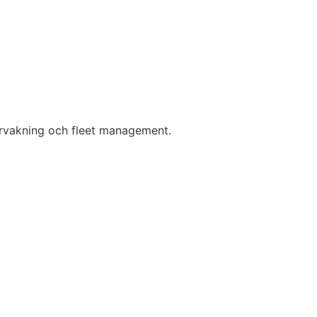
ervakning och fleet management.