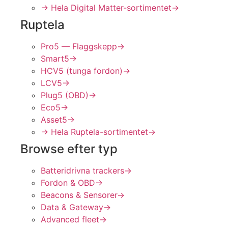
→ Hela Digital Matter-sortimentet
→
Ruptela
Pro5 — Flaggskepp
→
Smart5
→
HCV5 (tunga fordon)
→
LCV5
→
Plug5 (OBD)
→
Eco5
→
Asset5
→
→ Hela Ruptela-sortimentet
→
Browse efter typ
Batteridrivna trackers
→
Fordon & OBD
→
Beacons & Sensorer
→
Data & Gateway
→
Advanced fleet
→