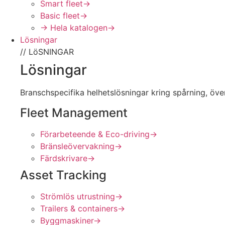
Smart fleet
→
Basic fleet
→
→ Hela katalogen
→
Lösningar
// LöSNINGAR
Lösningar
Branschspecifika helhetslösningar kring spårning, öv
Fleet Management
Förarbeteende & Eco-driving
→
Bränsleövervakning
→
Färdskrivare
→
Asset Tracking
Strömlös utrustning
→
Trailers & containers
→
Byggmaskiner
→