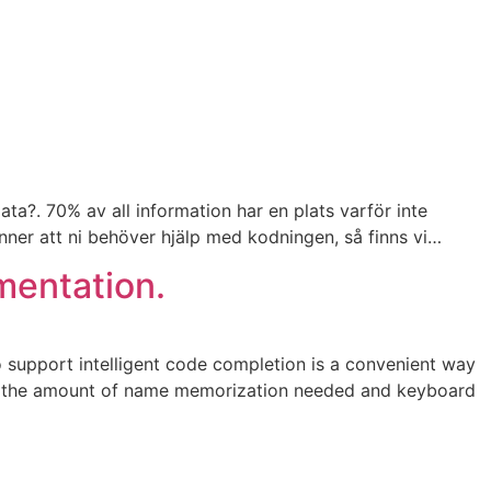
a?. 70% av all information har en plats varför inte
änner att ni behöver hjälp med kodningen, så finns vi…
mentation.
support intelligent code completion is a convenient way
cing the amount of name memorization needed and keyboard