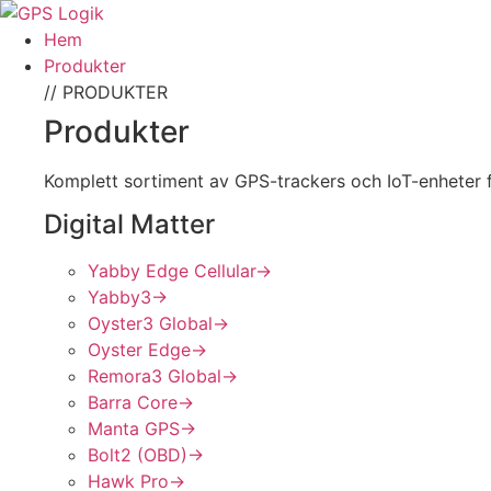
Hem
Produkter
// PRODUKTER
Produkter
Komplett sortiment av GPS-trackers och IoT-enheter f
Digital Matter
Yabby Edge Cellular
→
Yabby3
→
Oyster3 Global
→
Oyster Edge
→
Remora3 Global
→
Barra Core
→
Manta GPS
→
Bolt2 (OBD)
→
Hawk Pro
→