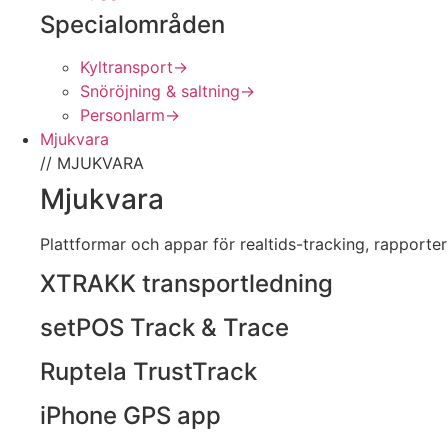
Specialområden
Kyltransport
→
Snöröjning & saltning
→
Personlarm
→
Mjukvara
// MJUKVARA
Mjukvara
Plattformar och appar för realtids-tracking, rapporteri
XTRAKK transportledning
setPOS Track & Trace
Ruptela TrustTrack
iPhone GPS app