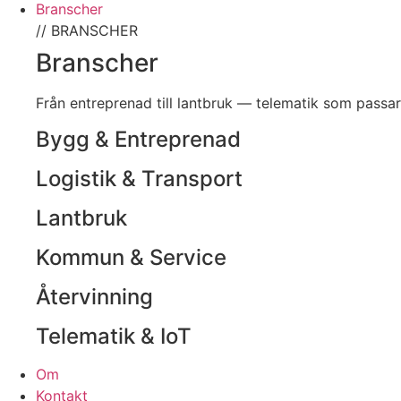
Branscher
// BRANSCHER
Branscher
Från entreprenad till lantbruk — telematik som passa
Bygg & Entreprenad
Logistik & Transport
Lantbruk
Kommun & Service
Återvinning
Telematik & IoT
Om
Kontakt