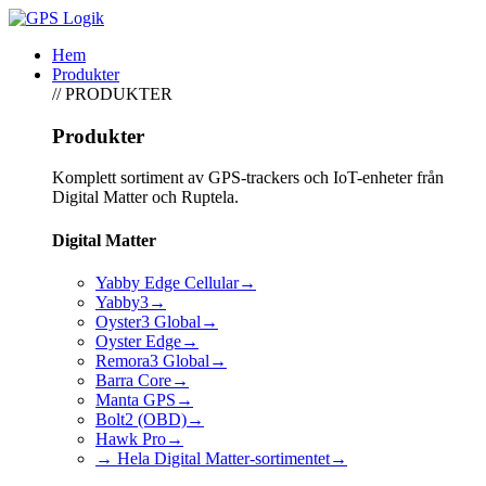
Hem
Produkter
// PRODUKTER
Produkter
Komplett sortiment av GPS-trackers och IoT-enheter från
Digital Matter och Ruptela.
Digital Matter
Yabby Edge Cellular
→
Yabby3
→
Oyster3 Global
→
Oyster Edge
→
Remora3 Global
→
Barra Core
→
Manta GPS
→
Bolt2 (OBD)
→
Hawk Pro
→
→ Hela Digital Matter-sortimentet
→