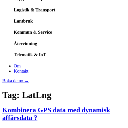
Logistik & Transport
Lantbruk
Kommun & Service
Återvinning
Telematik & IoT
Om
Kontakt
Boka demo
→
Tag:
LatLng
Kombinera GPS data med dynamisk
affärsdata ?