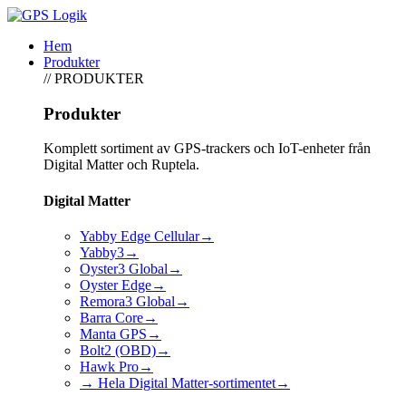
Hem
Produkter
// PRODUKTER
Produkter
Komplett sortiment av GPS-trackers och IoT-enheter från
Digital Matter och Ruptela.
Digital Matter
Yabby Edge Cellular
→
Yabby3
→
Oyster3 Global
→
Oyster Edge
→
Remora3 Global
→
Barra Core
→
Manta GPS
→
Bolt2 (OBD)
→
Hawk Pro
→
→ Hela Digital Matter-sortimentet
→