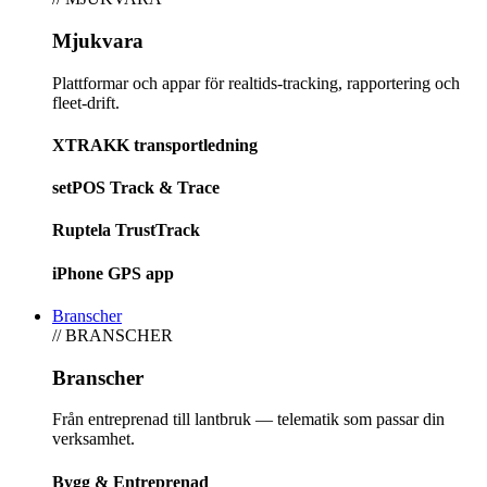
Mjukvara
Plattformar och appar för realtids-tracking, rapportering och
fleet-drift.
XTRAKK transportledning
setPOS Track & Trace
Ruptela TrustTrack
iPhone GPS app
Branscher
// BRANSCHER
Branscher
Från entreprenad till lantbruk — telematik som passar din
verksamhet.
Bygg & Entreprenad