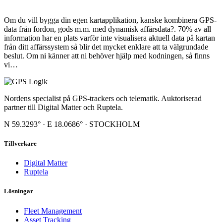
Om du vill bygga din egen kartapplikation, kanske kombinera GPS-
data från fordon, gods m.m. med dynamisk affärsdata?. 70% av all
information har en plats varför inte visualisera aktuell data på kartan
från ditt affärssystem så blir det mycket enklare att ta välgrundade
beslut. Om ni känner att ni behöver hjälp med kodningen, så finns
vi…
Nordens specialist på GPS-trackers och telematik. Auktoriserad
partner till Digital Matter och Ruptela.
N 59.3293° · E 18.0686° · STOCKHOLM
Tillverkare
Digital Matter
Ruptela
Lösningar
Fleet Management
Asset Tracking