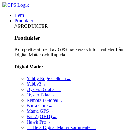
Hem
Produkter
// PRODUKTER
Produkter
Komplett sortiment av GPS-trackers och IoT-enheter från
Digital Matter och Ruptela.
Digital Matter
Yabby Edge Cellular
→
Yabby3
→
Oyster3 Global
→
Oyster Edge
→
Remora3 Global
→
Barra Core
→
Manta GPS
→
Bolt2 (OBD)
→
Hawk Pro
→
→ Hela Digital Matter-sortimentet
→