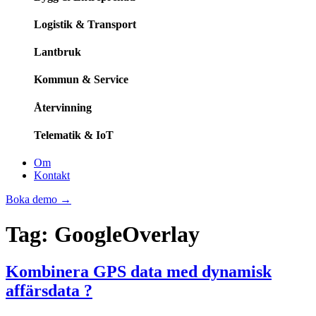
Logistik & Transport
Lantbruk
Kommun & Service
Återvinning
Telematik & IoT
Om
Kontakt
Boka demo
→
Tag:
GoogleOverlay
Kombinera GPS data med dynamisk
affärsdata ?