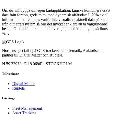
Om du vill bygga din egen kartapplikation, kanske kombinera GPS-
data från fordon, gods m.m. med dynamisk affärsdata?. 70% av all
information har en plats varför inte visualisera aktuell data på kartan
från ditt affärssystem så blir det mycket enklare att ta välgrundade
beslut. Om ni känner att ni behöver hjälp med kodningen, så finns
vi…
Nordens specialist på GPS-trackers och telematik. Auktoriserad
partner till Digital Matter och Ruptela.
N 59.3293° · E 18.0686° · STOCKHOLM
Tillverkare
Digital Matter
Ruptela
Lösningar
Fleet Management
Asset Tracking