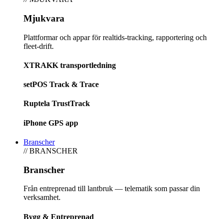
Mjukvara
Plattformar och appar för realtids-tracking, rapportering och
fleet-drift.
XTRAKK transportledning
setPOS Track & Trace
Ruptela TrustTrack
iPhone GPS app
Branscher
// BRANSCHER
Branscher
Från entreprenad till lantbruk — telematik som passar din
verksamhet.
Bygg & Entreprenad