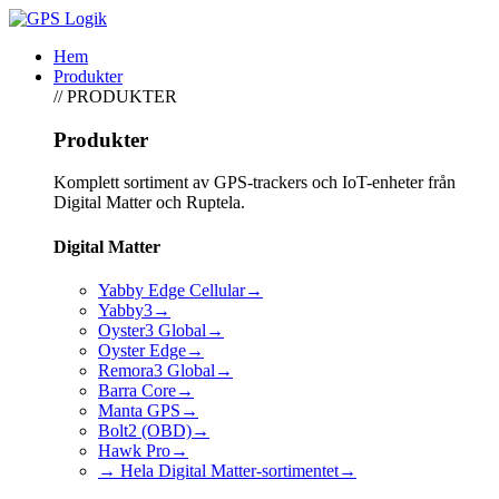
Hem
Produkter
// PRODUKTER
Produkter
Komplett sortiment av GPS-trackers och IoT-enheter från
Digital Matter och Ruptela.
Digital Matter
Yabby Edge Cellular
→
Yabby3
→
Oyster3 Global
→
Oyster Edge
→
Remora3 Global
→
Barra Core
→
Manta GPS
→
Bolt2 (OBD)
→
Hawk Pro
→
→ Hela Digital Matter-sortimentet
→