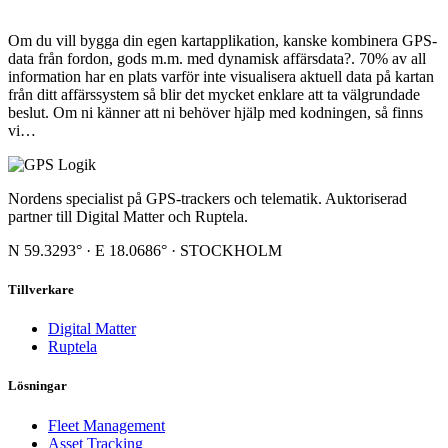
Om du vill bygga din egen kartapplikation, kanske kombinera GPS-
data från fordon, gods m.m. med dynamisk affärsdata?. 70% av all
information har en plats varför inte visualisera aktuell data på kartan
från ditt affärssystem så blir det mycket enklare att ta välgrundade
beslut. Om ni känner att ni behöver hjälp med kodningen, så finns
vi…
Nordens specialist på GPS-trackers och telematik. Auktoriserad
partner till Digital Matter och Ruptela.
N 59.3293° · E 18.0686° · STOCKHOLM
Tillverkare
Digital Matter
Ruptela
Lösningar
Fleet Management
Asset Tracking