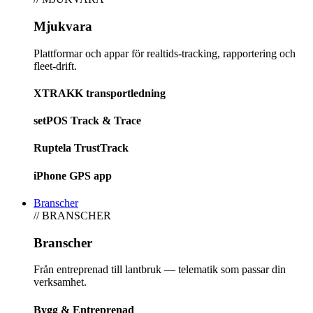
Mjukvara
Plattformar och appar för realtids-tracking, rapportering och
fleet-drift.
XTRAKK transportledning
setPOS Track & Trace
Ruptela TrustTrack
iPhone GPS app
Branscher
// BRANSCHER
Branscher
Från entreprenad till lantbruk — telematik som passar din
verksamhet.
Bygg & Entreprenad