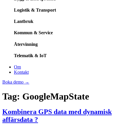
Logistik & Transport
Lantbruk
Kommun & Service
Återvinning
Telematik & IoT
Om
Kontakt
Boka demo
→
Tag:
GoogleMapState
Kombinera GPS data med dynamisk
affärsdata ?