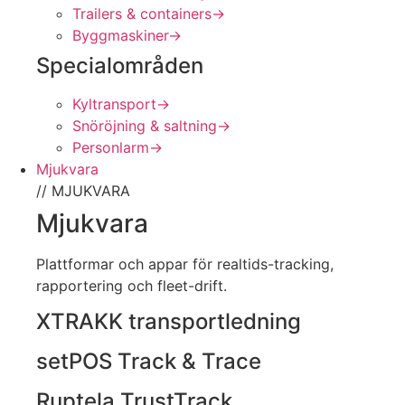
Trailers & containers
→
Byggmaskiner
→
Specialområden
Kyltransport
→
Snöröjning & saltning
→
Personlarm
→
Mjukvara
// MJUKVARA
Mjukvara
Plattformar och appar för realtids-tracking,
rapportering och fleet-drift.
XTRAKK transportledning
setPOS Track & Trace
Ruptela TrustTrack