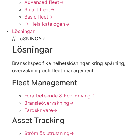
Advanced fleet
→
Smart fleet
→
Basic fleet
→
→ Hela katalogen
→
Lösningar
// LöSNINGAR
Lösningar
Branschspecifika helhetslösningar kring spårning,
övervakning och fleet management.
Fleet Management
Förarbeteende & Eco-driving
→
Bränsleövervakning
→
Färdskrivare
→
Asset Tracking
Strömlös utrustning
→