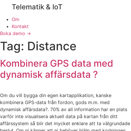
Telematik & IoT
Om
Kontakt
Boka demo
→
Tag:
Distance
Kombinera GPS data med
dynamisk affärsdata ?
Om du vill bygga din egen kartapplikation, kanske
kombinera GPS-data från fordon, gods m.m. med
dynamisk affärsdata?. 70% av all information har en plats
varför inte visualisera aktuell data på kartan från ditt
affärssystem så blir det mycket enklare att ta välgrundade
beslut. Om ni känner att ni behöver hjälp med kodningen,