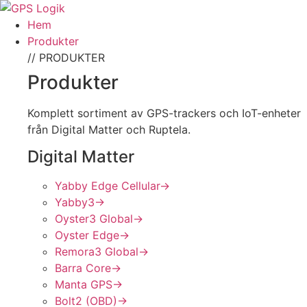
Hem
Produkter
// PRODUKTER
Produkter
Komplett sortiment av GPS-trackers och IoT-enheter
från Digital Matter och Ruptela.
Digital Matter
Yabby Edge Cellular
→
Yabby3
→
Oyster3 Global
→
Oyster Edge
→
Remora3 Global
→
Barra Core
→
Manta GPS
→
Bolt2 (OBD)
→