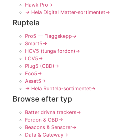
Hawk Pro
→
→ Hela Digital Matter-sortimentet
→
Ruptela
Pro5 — Flaggskepp
→
Smart5
→
HCV5 (tunga fordon)
→
LCV5
→
Plug5 (OBD)
→
Eco5
→
Asset5
→
→ Hela Ruptela-sortimentet
→
Browse efter typ
Batteridrivna trackers
→
Fordon & OBD
→
Beacons & Sensorer
→
Data & Gateway
→