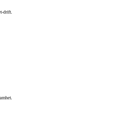
-drift.
samhet.