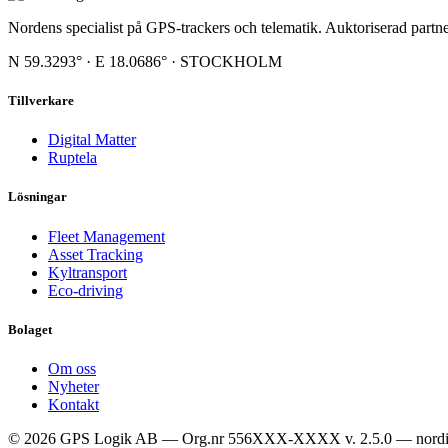
Nordens specialist på GPS-trackers och telematik. Auktoriserad partner
N 59.3293° · E 18.0686° · STOCKHOLM
Tillverkare
Digital Matter
Ruptela
Lösningar
Fleet Management
Asset Tracking
Kyltransport
Eco-driving
Bolaget
Om oss
Nyheter
Kontakt
© 2026 GPS Logik AB — Org.nr 556XXX-XXXX
v. 2.5.0 — nordi