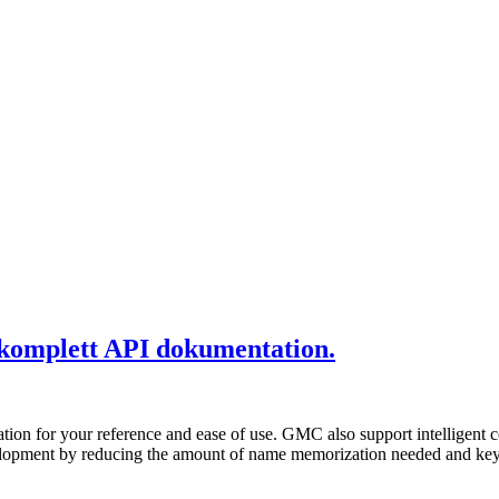
komplett API dokumentation.
 for your reference and ease of use. GMC also support intelligent co
 development by reducing the amount of name memorization needed and ke