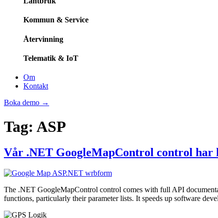
Lantbruk
Kommun & Service
Återvinning
Telematik & IoT
Om
Kontakt
Boka demo
→
Tag:
ASP
Vår .NET GoogleMapControl control har 
The .NET GoogleMapControl control comes with full API documentation
functions, particularly their parameter lists. It speeds up software