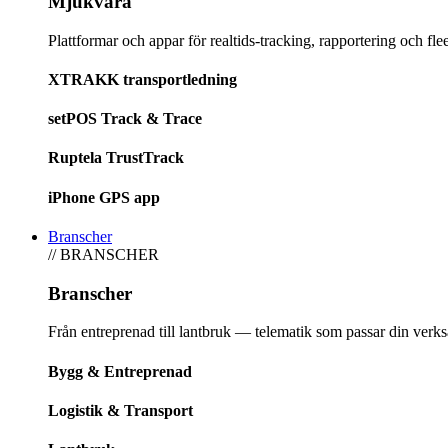
Mjukvara
Plattformar och appar för realtids-tracking, rapportering och fleet
XTRAKK transportledning
setPOS Track & Trace
Ruptela TrustTrack
iPhone GPS app
Branscher
// BRANSCHER
Branscher
Från entreprenad till lantbruk — telematik som passar din verk
Bygg & Entreprenad
Logistik & Transport