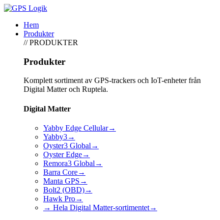
Hem
Produkter
// PRODUKTER
Produkter
Komplett sortiment av GPS-trackers och IoT-enheter från
Digital Matter och Ruptela.
Digital Matter
Yabby Edge Cellular
→
Yabby3
→
Oyster3 Global
→
Oyster Edge
→
Remora3 Global
→
Barra Core
→
Manta GPS
→
Bolt2 (OBD)
→
Hawk Pro
→
→ Hela Digital Matter-sortimentet
→