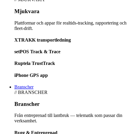
Mjukvara
Plattformar och appar för realtids-tracking, rapportering och
fleet-drift.
XTRAKK transportledning
setPOS Track & Trace
Ruptela TrustTrack
iPhone GPS app
Branscher
// BRANSCHER
Branscher
Från entreprenad till lantbruk — telematik som passar din
verksamhet.
Bygg & Entreprenad