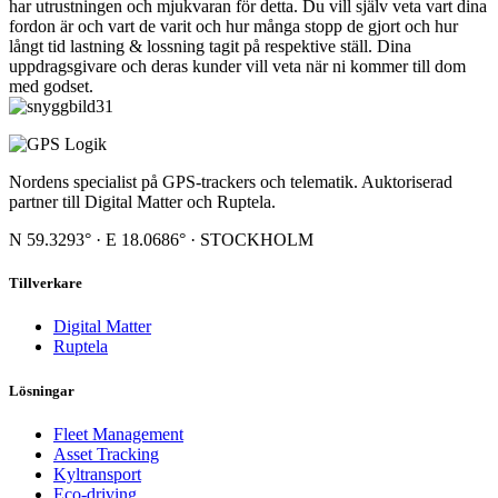
har utrustningen och mjukvaran för detta. Du vill själv veta vart dina
fordon är och vart de varit och hur många stopp de gjort och hur
långt tid lastning & lossning tagit på respektive ställ. Dina
uppdragsgivare och deras kunder vill veta när ni kommer till dom
med godset.
Nordens specialist på GPS-trackers och telematik. Auktoriserad
partner till Digital Matter och Ruptela.
N 59.3293° · E 18.0686° · STOCKHOLM
Tillverkare
Digital Matter
Ruptela
Lösningar
Fleet Management
Asset Tracking
Kyltransport
Eco-driving