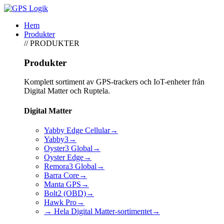
Hem
Produkter
// PRODUKTER
Produkter
Komplett sortiment av GPS-trackers och IoT-enheter från
Digital Matter och Ruptela.
Digital Matter
Yabby Edge Cellular
→
Yabby3
→
Oyster3 Global
→
Oyster Edge
→
Remora3 Global
→
Barra Core
→
Manta GPS
→
Bolt2 (OBD)
→
Hawk Pro
→
→ Hela Digital Matter-sortimentet
→