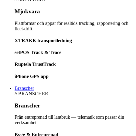
Mjukvara
Plattformar och appar för realtids-tracking, rapportering och
fleet-drift.
XTRAKK transportledning
setPOS Track & Trace
Ruptela TrustTrack
iPhone GPS app
Branscher
// BRANSCHER
Branscher
Från entreprenad till lantbruk — telematik som passar din
verksamhet.
Bygg & Entreprenad