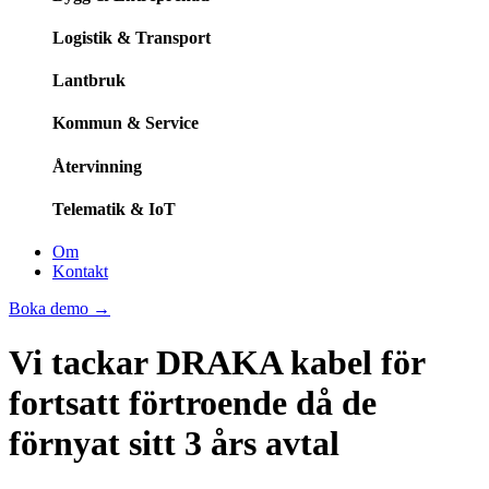
Logistik & Transport
Lantbruk
Kommun & Service
Återvinning
Telematik & IoT
Om
Kontakt
Boka demo
→
Vi tackar DRAKA kabel för
fortsatt förtroende då de
förnyat sitt 3 års avtal