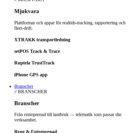
Mjukvara
Plattformar och appar för realtids-tracking, rapportering och
fleet-drift.
XTRAKK transportledning
setPOS Track & Trace
Ruptela TrustTrack
iPhone GPS app
Branscher
// BRANSCHER
Branscher
Från entreprenad till lantbruk — telematik som passar din
verksamhet.
Bygg & Entreprenad