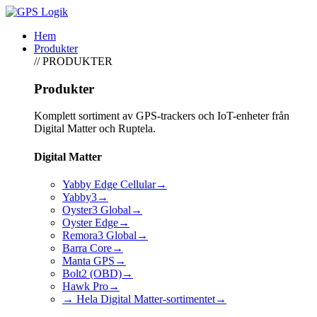
Hem
Produkter
// PRODUKTER
Produkter
Komplett sortiment av GPS-trackers och IoT-enheter från
Digital Matter och Ruptela.
Digital Matter
Yabby Edge Cellular
→
Yabby3
→
Oyster3 Global
→
Oyster Edge
→
Remora3 Global
→
Barra Core
→
Manta GPS
→
Bolt2 (OBD)
→
Hawk Pro
→
→ Hela Digital Matter-sortimentet
→