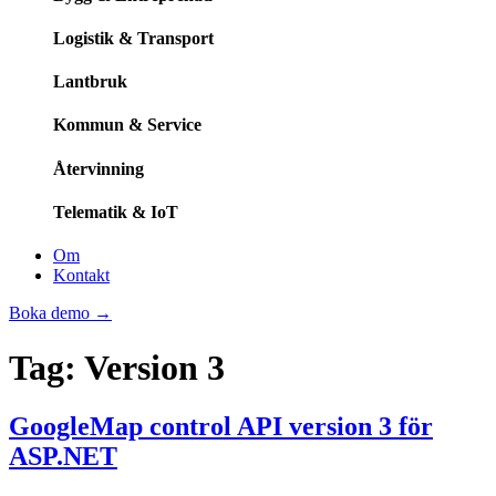
Logistik & Transport
Lantbruk
Kommun & Service
Återvinning
Telematik & IoT
Om
Kontakt
Boka demo
→
Tag:
Version 3
GoogleMap control API version 3 för
ASP.NET