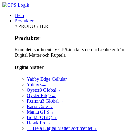
Hem
Produkter
// PRODUKTER
Produkter
Komplett sortiment av GPS-trackers och IoT-enheter från
Digital Matter och Ruptela.
Digital Matter
Yabby Edge Cellular
→
Yabby3
→
Oyster3 Global
→
Oyster Edge
→
Remora3 Global
→
Barra Core
→
Manta GPS
→
Bolt2 (OBD)
→
Hawk Pro
→
→ Hela Digital Matter-sortimentet
→