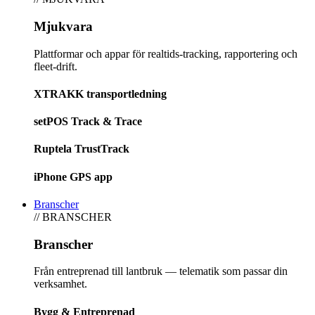
Mjukvara
Plattformar och appar för realtids-tracking, rapportering och
fleet-drift.
XTRAKK transportledning
setPOS Track & Trace
Ruptela TrustTrack
iPhone GPS app
Branscher
// BRANSCHER
Branscher
Från entreprenad till lantbruk — telematik som passar din
verksamhet.
Bygg & Entreprenad