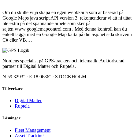
Om du skulle vilja skapa en egen webbkarta som är baserad på
Google Maps java script API version 3, rekomenderar vi att ni tittat
lite extra på det spännande arbete som sker på
sajten www.googlemapcontrol.com . Med denna kontroll kan du
enkelt lägga med en Google Map karta på din asp.net sida skriven i
C# eller VB.…
Nordens specialist på GPS-trackers och telematik. Auktoriserad
partner till Digital Matter och Ruptela.
N 59.3293° · E 18.0686° · STOCKHOLM
Tillverkare
Digital Matter
Ruptela
Lösningar
Fleet Management
Asset Tracking