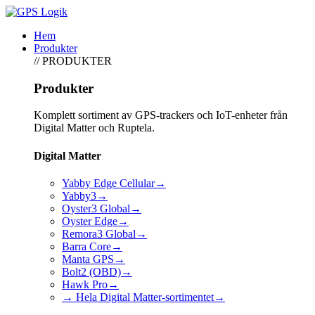
Hem
Produkter
// PRODUKTER
Produkter
Komplett sortiment av GPS-trackers och IoT-enheter från
Digital Matter och Ruptela.
Digital Matter
Yabby Edge Cellular
→
Yabby3
→
Oyster3 Global
→
Oyster Edge
→
Remora3 Global
→
Barra Core
→
Manta GPS
→
Bolt2 (OBD)
→
Hawk Pro
→
→ Hela Digital Matter-sortimentet
→