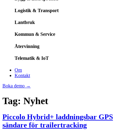
Logistik & Transport
Lantbruk
Kommun & Service
Återvinning
Telematik & IoT
Om
Kontakt
Boka demo
→
Tag:
Nyhet
Piccolo Hybrid+ laddningsbar GPS
sändare för trailertracking