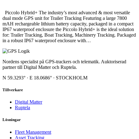
Piccolo Hybrid+ The industry’s most advanced & most versatile
dual mode GPS unit for Trailer Tracking Featuring a large 7800
mAH rechargeable lithium battery capacity, packaged in a compact
IP67 waterproof enclosure the Piccolo Hybrid+ is the ideal solution
for: Trailer Tracking, Boat Tracking, Machinery Tracking. Packaged
in a robust IP67 waterproof enclosure with…
Nordens specialist på GPS-trackers och telematik. Auktoriserad
partner till Digital Matter och Ruptela.
N 59.3293° · E 18.0686° · STOCKHOLM
Tillverkare
Digital Matter
Ruptela
Lösningar
Fleet Management
Asset Tracking