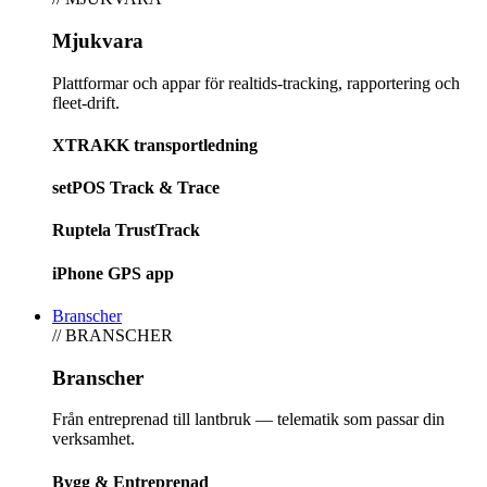
Mjukvara
Plattformar och appar för realtids-tracking, rapportering och
fleet-drift.
XTRAKK transportledning
setPOS Track & Trace
Ruptela TrustTrack
iPhone GPS app
Branscher
// BRANSCHER
Branscher
Från entreprenad till lantbruk — telematik som passar din
verksamhet.
Bygg & Entreprenad