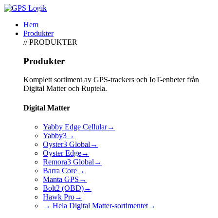
Hem
Produkter
// PRODUKTER
Produkter
Komplett sortiment av GPS-trackers och IoT-enheter från
Digital Matter och Ruptela.
Digital Matter
Yabby Edge Cellular
→
Yabby3
→
Oyster3 Global
→
Oyster Edge
→
Remora3 Global
→
Barra Core
→
Manta GPS
→
Bolt2 (OBD)
→
Hawk Pro
→
→ Hela Digital Matter-sortimentet
→