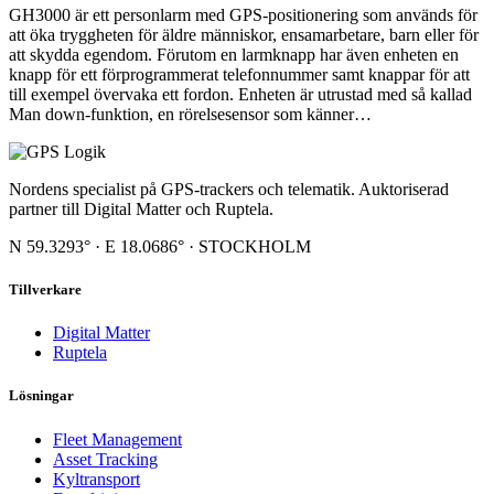
GH3000 är ett personlarm med GPS-positionering som används för
att öka tryggheten för äldre människor, ensamarbetare, barn eller för
att skydda egendom. Förutom en larmknapp har även enheten en
knapp för ett förprogrammerat telefonnummer samt knappar för att
till exempel övervaka ett fordon. Enheten är utrustad med så kallad
Man down-funktion, en rörelsesensor som känner…
Nordens specialist på GPS-trackers och telematik. Auktoriserad
partner till Digital Matter och Ruptela.
N 59.3293° · E 18.0686° · STOCKHOLM
Tillverkare
Digital Matter
Ruptela
Lösningar
Fleet Management
Asset Tracking
Kyltransport