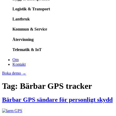
Logistik & Transport
Lantbruk
Kommun & Service
Återvinning
Telematik & IoT
Om
Kontakt
Boka demo
→
Tag:
Bärbar GPS tracker
Bärbar GPS sändare för personligt skydd