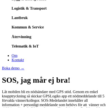
Logistik & Transport
Lantbruk
Kommun & Service
Återvinning
Telematik & IoT
Om
Kontakt
Boka demo
→
SOS, jag mår ej bra!
Låt mobilen bli en nödsändare med GPS stöd. Genom en enkel
knapptryckning så skickar GPSLogiks app ett nödmeddelande till 5
förvalda vänner/kollegor. SOS-Medelandet innehåller all
information + personligt meddelande som behövs för att vänner och