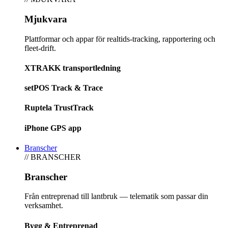
Mjukvara
Plattformar och appar för realtids-tracking, rapportering och
fleet-drift.
XTRAKK transportledning
setPOS Track & Trace
Ruptela TrustTrack
iPhone GPS app
Branscher
// BRANSCHER
Branscher
Från entreprenad till lantbruk — telematik som passar din
verksamhet.
Bygg & Entreprenad