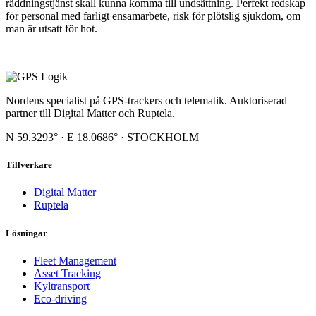
räddningstjänst skall kunna komma till undsättning. Perfekt redskap
för personal med farligt ensamarbete, risk för plötslig sjukdom, om
man är utsatt för hot.
Nordens specialist på GPS-trackers och telematik. Auktoriserad
partner till Digital Matter och Ruptela.
N 59.3293° · E 18.0686° · STOCKHOLM
Tillverkare
Digital Matter
Ruptela
Lösningar
Fleet Management
Asset Tracking
Kyltransport
Eco-driving