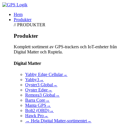
Hem
Produkter
// PRODUKTER
Produkter
Komplett sortiment av GPS-trackers och IoT-enheter från
Digital Matter och Ruptela.
Digital Matter
Yabby Edge Cellular
→
Yabby3
→
Oyster3 Global
→
Oyster Edge
→
Remora3 Global
→
Barra Core
→
Manta GPS
→
Bolt2 (OBD)
→
Hawk Pro
→
→ Hela Digital Matter-sortimentet
→