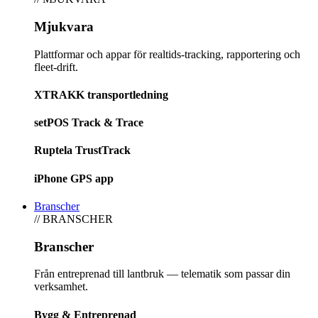
Mjukvara
Plattformar och appar för realtids-tracking, rapportering och
fleet-drift.
XTRAKK transportledning
setPOS Track & Trace
Ruptela TrustTrack
iPhone GPS app
Branscher
// BRANSCHER
Branscher
Från entreprenad till lantbruk — telematik som passar din
verksamhet.
Bygg & Entreprenad