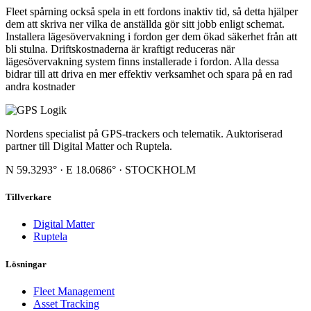
Fleet spårning också spela in ett fordons inaktiv tid, så detta hjälper
dem att skriva ner vilka de anställda gör sitt jobb enligt schemat.
Installera lägesövervakning i fordon ger dem ökad säkerhet från att
bli stulna. Driftskostnaderna är kraftigt reduceras när
lägesövervakning system finns installerade i fordon. Alla dessa
bidrar till att driva en mer effektiv verksamhet och spara på en rad
andra kostnader
Nordens specialist på GPS-trackers och telematik. Auktoriserad
partner till Digital Matter och Ruptela.
N 59.3293° · E 18.0686° · STOCKHOLM
Tillverkare
Digital Matter
Ruptela
Lösningar
Fleet Management
Asset Tracking