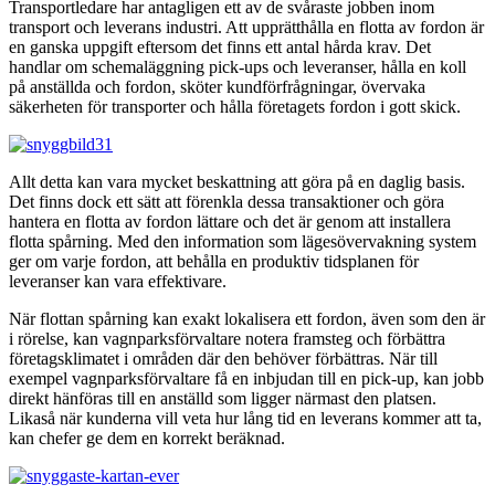
Transportledare har antagligen ett av de svåraste jobben inom
transport och leverans industri. Att upprätthålla en flotta av fordon är
en ganska uppgift eftersom det finns ett antal hårda krav. Det
handlar om schemaläggning pick-ups och leveranser, hålla en koll
på anställda och fordon, sköter kundförfrågningar, övervaka
säkerheten för transporter och hålla företagets fordon i gott skick.
Allt detta kan vara mycket beskattning att göra på en daglig basis.
Det finns dock ett sätt att förenkla dessa transaktioner och göra
hantera en flotta av fordon lättare och det är genom att installera
flotta spårning. Med den information som lägesövervakning system
ger om varje fordon, att behålla en produktiv tidsplanen för
leveranser kan vara effektivare.
När flottan spårning kan exakt lokalisera ett fordon, även som den är
i rörelse, kan vagnparksförvaltare notera framsteg och förbättra
företagsklimatet i områden där den behöver förbättras. När till
exempel vagnparksförvaltare få en inbjudan till en pick-up, kan jobb
direkt hänföras till en anställd som ligger närmast den platsen.
Likaså när kunderna vill veta hur lång tid en leverans kommer att ta,
kan chefer ge dem en korrekt beräknad.