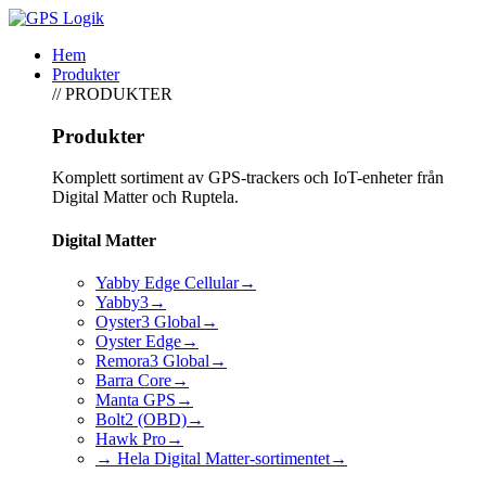
Hem
Produkter
// PRODUKTER
Produkter
Komplett sortiment av GPS-trackers och IoT-enheter från
Digital Matter och Ruptela.
Digital Matter
Yabby Edge Cellular
→
Yabby3
→
Oyster3 Global
→
Oyster Edge
→
Remora3 Global
→
Barra Core
→
Manta GPS
→
Bolt2 (OBD)
→
Hawk Pro
→
→ Hela Digital Matter-sortimentet
→