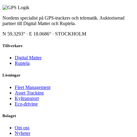
Nordens specialist på GPS-trackers och telematik. Auktoriserad
partner till Digital Matter och Ruptela.
N 59.3293° · E 18.0686° · STOCKHOLM
Tillverkare
Digital Matter
Ruptela
Lösningar
Fleet Management
Asset Tracking
Kyltransport
Eco-driving
Bolaget
Om oss
Nyheter