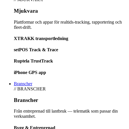
Mjukvara
Plattformar och appar för realtids-tracking, rapportering och
fleet-drift.
XTRAKK transportledning
setPOS Track & Trace
Ruptela TrustTrack
iPhone GPS app
Branscher
// BRANSCHER
Branscher
Från entreprenad till lantbruk — telematik som passar din
verksamhet.
Bygg & Entreprenad