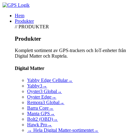
Hem
Produkter
// PRODUKTER
Produkter
Komplett sortiment av GPS-trackers och IoT-enheter från
Digital Matter och Ruptela.
Digital Matter
Yabby Edge Cellular
→
Yabby3
→
Oyster3 Global
→
Oyster Edge
→
Remora3 Global
→
Barra Core
→
Manta GPS
→
Bolt2 (OBD)
→
Hawk Pro
→
→ Hela Digital Matter-sortimentet
→