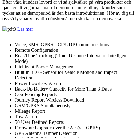
Efter våra kunders lovord är vi så självsäkra på våra produkter och
tjänster att vi gärna lånar ut demoutrustning till nya kunder som
tycker att en demoperiod är den bästa introduktionen. Hör av dig till
oss så lyssnar vi av dina önskemål och skickar en demoväska.
Läs mer
Voice, SMS, GPRS TCP/UDP Communications
Remote Configuration
Real-Time Tracking (Time, Distance Interval or Intelligent
Mode)
Intelligent Power Management
Built-in 3D G Sensor for Vehicle Motion and Impact
Detection
Power Low/Lost Alarm
Back-Up Battery Capacity for More Than 3 Days
Geo-Fencing Reports
Journey Report Wireless Download
GSM/GPRS Simultaneously
Mileage Report
Tow Alarm
50 User-Defined Reports
Firmware Upgrade over the Air (via GPRS)
GPS Antenna Tamper Detection